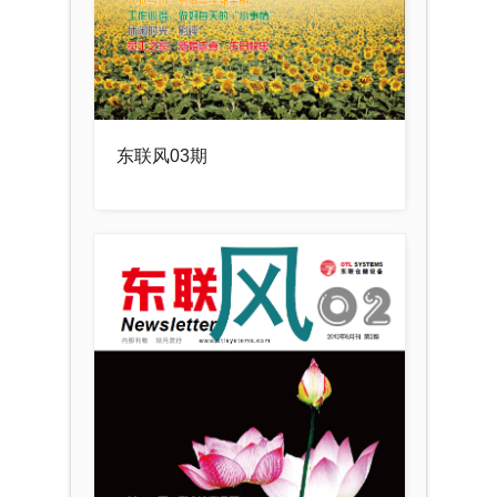
东联风03期