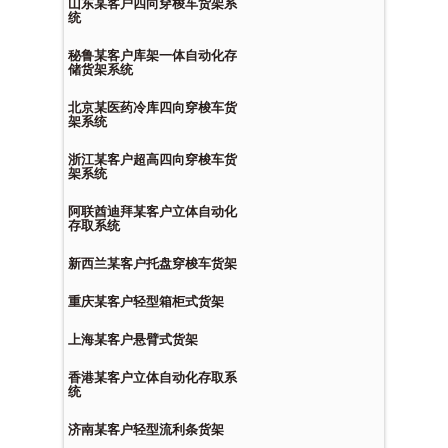
山东某客户四向穿梭车货架系
统
秘鲁某客户库架一体自动化存
储货架系统
北京某医药冷库四向穿梭车货
架系统
浙江某客户超高四向穿梭车货
架系统
阿联酋迪拜某客户立体自动化
存取系统
新西兰某客户托盘穿梭车货架
重庆某客户轻型箱柜式货架
上海某客户悬臂式货架
香港某客户立体自动化存取系
统
济南某客户轻型流利条货架