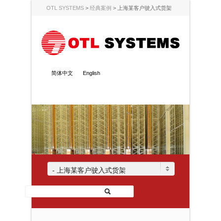
OTL SYSTEMS
>
经典案例
>
上海某客户驶入式货架
简体中文
English
- 上海某客户驶入式货架