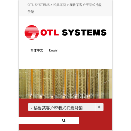
OTL SYSTEMS
>
经典案例
>
秘鲁某客户窄巷式托盘
货架
简体中文
English
- 秘鲁某客户窄巷式托盘货架