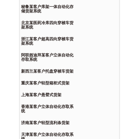
秘鲁某客户库架一体自动化存
储货架系统
北京某医药冷库四向穿梭车货
架系统
浙江某客户超高四向穿梭车货
架系统
阿联酋迪拜某客户立体自动化
存取系统
新西兰某客户托盘穿梭车货架
重庆某客户轻型箱柜式货架
上海某客户悬臂式货架
香港某客户立体自动化存取系
统
济南某客户轻型流利条货架
天津某客户立体自动化存取系
统