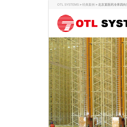
OTL SYSTEMS
>
经典案例
>
北京某医药冷库四向