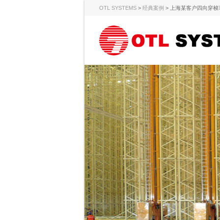
OTL SYSTEMS
>
经典案例
>
上海某客户四向穿梭