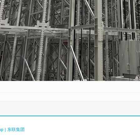
oup | 东联集团