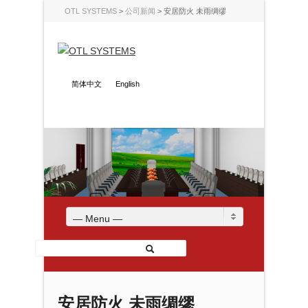
OTL SYSTEMS
>
公司新闻
>
安居防火 未雨绸缪
简体中文
English
— Menu —
安居防火 未雨绸缪