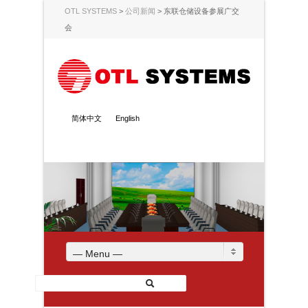
OTL SYSTEMS
>
公司新闻
>
东联仓储设备参展广交
会
简体中文
English
— Menu —