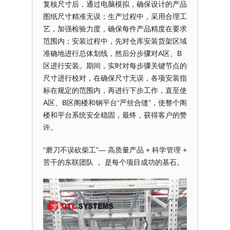
复核尺寸后，通过电脑模拟，确保设计的产品
图纸尺寸精准无误；生产过程中，采用合理工
艺，加强检验力度，确保每件产品精度在要求
范围内；安装过程中，先对仓库安装货架区域
准确地进行总体划线，然后分步骤对A区、B
区进行安装。期间，实时对每步骤关键节点的
尺寸进行校对，在确保尺寸无误，各项安装指
标在规定的范围内，再进行下步工作，直至使
A区、B区阁楼和钢平台“严丝合缝”，使整个阁
楼和平台系统安全稳固，最终，获得客户的赞
许。
“磨刀不误砍柴工”— 高质量产品 + 科学管理 +
苦干的东联团队 ， 是每个项目成功的基石。