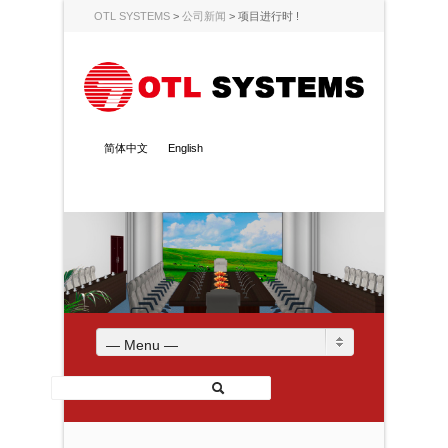
OTL SYSTEMS
>
公司新闻
>
项目进行时 !
简体中文
English
— Menu —