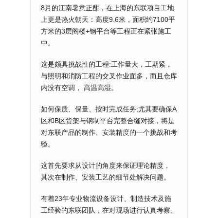
8月的江南暑意正酣，在上海的东联项目工地
上更是热火朝天：高度9.6米，面积约7100平
方米的3层阁楼+钢平台等工程正在紧张施工
中。
这是颇具挑战性的工程:工作量大，工期紧，
与照明和消防工程的交叉作业面多，而且仓库
内没有空调， 高温高湿。
如何保质、保量、按时完成任务;尤其要确保A
区和B区货架与钢制平台完整合缝对接，将是
对东联产品的制作、安装精度的一个挑战和考
验。
这首先要求从设计的角度来保证理论精度，
其次在制作、安装工艺的细节处解决问题。
有着23年专业物流设备设计、制造技术及施
工经验的东联团队，在对现场进行认真考察、