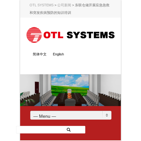
OTL SYSTEMS
>
公司新闻
>
东联仓储开展应急急救
和突发疾病预防的知识培训
简体中文
English
— Menu —