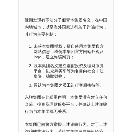
近期发现有不法分子假冒本集团名义，在中国
内地城市，以至海外国家进行若干诈骗行为，
其行为主要包括：
未获本集团授权，擅自使用本集团官方
网站信息，模仿本集团官方网站外观及
logo，建立诈骗网页；
以本集团名义建立虚假投资及理财服务
平台，以众筹买车等为名目向社会非法
集资，骗取财物；
冒认为本集团之员工进行客服接待等。
东联集团在此郑重声明，本集团没有建立任何
众筹、投资及理财服务平台，并确认上述诈骗
行为与本集团概无关系。
本集团已向警方举报上述诈骗行为。对于上述
诈骗的非法行为，若给本集团造成任何经济、