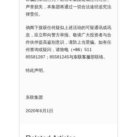
声誉损失，本集团将通过一切合法途径追究法
律责任。
倘阁下接获任何疑似上述活动的可疑通讯或讯
息，应立即向警方举报。敬请广大投资者与合
作伙伴提高鉴别意识，谨防上当受骗。如有任
何查询或疑问，请致
电（+86）
511
85581287；85581245
与东联客服
部联络。
特此声明。
东联集团
2020年6月1日