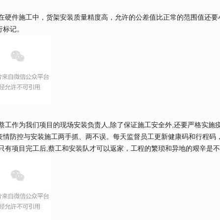
件施工中，货架安装质量精度高，允许的公差值比正常的范围值还要小
行标记。
作为我们项目的现场安装负责人,除了保证施工安全外,还要严格实施疫
疫情防控与安装施工两手抓、两不误。每天监督员工更新健康码和行程码，
,只有项目完工后,蔡工和安装队才可以返家，工程的繁琐和异地的艰辛是不