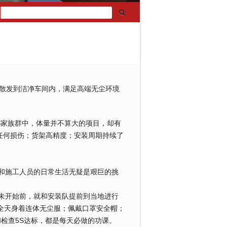
粒散发到洁净车间内，满足高端无尘环境
RS家族群中，体量并不算大的项目，却有
任何损伤；货架高精度；安装周期持续了
施工人员的日常生活无疑是艰巨的挑
开始前，就和安装队提前到当地进行
全天身着连体无尘服；佩戴口罩安全帽；
和检查5S达标，都是每天必做的功课。