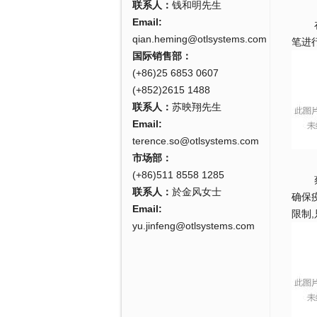
联系人：
钱和明先生
Email:
在硬
qian.heming@otlsystems.com
笔进
国际销售部：
(+86)25 6853 0607
(+852)2615 1488
联系人：
苏映翔先生
Email:
terence.so@otlsystems.com
市场部：
(+86)511 8558 1285
蔡工
联系人：
於金风女士
确保
Email:
限制
yu.jinfeng@otlsystems.com