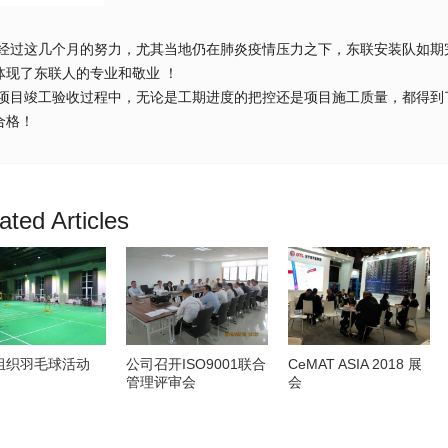
这几个月的努力，尤其当地仍在肺炎疫情压力之下，东联安装队如期完
体现了东联人的专业和敬业 ！
竣工验收过程中，无论是工期进度的把控还是项目施工质量，都得到了
合格！
ated Articles
组织羽毛球活动
公司召开ISO9001联合
CeMAT ASIA 2018 展
管理评审会
会