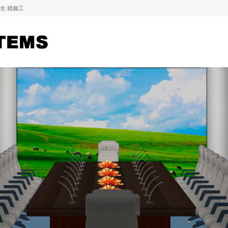
全 稳施工