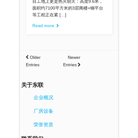
目工地上更是热火朝天：高度9.6米，
面积约7100平方米的3层阁楼+钢平台
等工程正在紧 […]
Read more
Older
Newer
Entries
Entries
关于东联
企业概况
厂房设备
荣誉资质